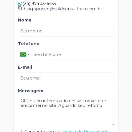
(24) 97403-6453
thiagojansen@soldconsultoria.com.br
Nome
Telefone
E-mail
Mensagem
Concordo com a
Política de Privacidade