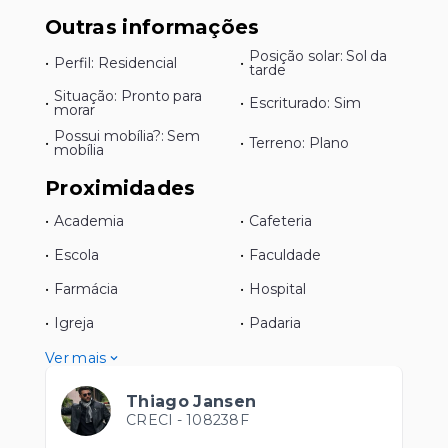
Outras informações
Posição solar: Sol da
•
Perfil: Residencial
•
tarde
Situação: Pronto para
•
•
Escriturado: Sim
morar
Possui mobília?: Sem
•
•
Terreno: Plano
mobília
Proximidades
•
Academia
•
Cafeteria
•
Escola
•
Faculdade
•
Farmácia
•
Hospital
•
Igreja
•
Padaria
Ver mais
Thiago Jansen
CRECI -
108238F