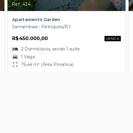
Ref.: 434
Apartamento Garden
Samambaia - Petrópolis/RJ
R$450.000,00
VENDA
2
Dormitórios
, sendo
1
suíte
1 Vaga
75,44 m² (Área Privativa)