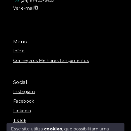
(24) 97403-6453
Ver e-mail
Menu
Início
Conheça os Melhores Lançamentos
Social
Instagram
Facebook
Linkedin
TikTok
Esse site utiliza
cookies
, que possibilitam uma