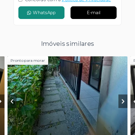
WhatsApp
E-mail
Imóveis similares
Pronto para morar