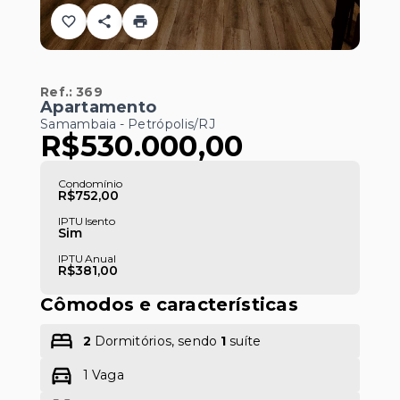
Ref.:
369
Apartamento
Samambaia - Petrópolis/RJ
R$530.000,00
Condomínio
R$752,00
IPTU Isento
Sim
IPTU Anual
R$381,00
Cômodos e características
2
Dormitórios, sendo
1
suíte
1 Vaga