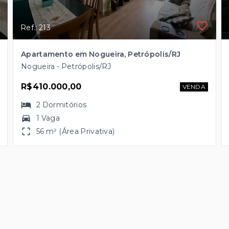
Ref.: 213
Apartamento em Nogueira, Petrópolis/RJ
Nogueira - Petrópolis/RJ
R$410.000,00
VENDA
2
Dormitórios
1 Vaga
56 m² (Área Privativa)