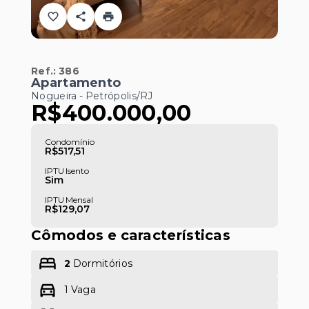
Ref.:
386
Apartamento
Nogueira - Petrópolis/RJ
R$400.000,00
Condomínio
R$517,51
IPTU Isento
Sim
IPTU Mensal
R$129,07
Cômodos e características
2
Dormitórios
1 Vaga