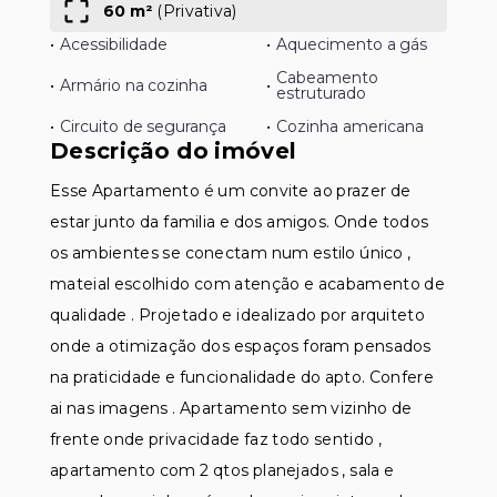
60 m²
(
Privativa
)
•
Acessibilidade
•
Aquecimento a gás
Cabeamento
•
Armário na cozinha
•
estruturado
•
Circuito de segurança
•
Cozinha americana
Descrição do imóvel
Esse Apartamento é um convite ao prazer de
estar junto da familia e dos amigos. Onde todos
os ambientes se conectam num estilo único ,
mateial escolhido com atenção e acabamento de
qualidade . Projetado e idealizado por arquiteto
onde a otimização dos espaços foram pensados
na praticidade e funcionalidade do apto. Confere
ai nas imagens . Apartamento sem vizinho de
frente onde privacidade faz todo sentido ,
apartamento com 2 qtos planejados , sala e