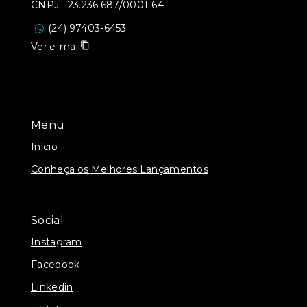
CNPJ
-
23.236.687/0001-64
(24) 97403-6453
Ver e-mail
Menu
Início
Conheça os Melhores Lançamentos
Social
Instagram
Facebook
Linkedin