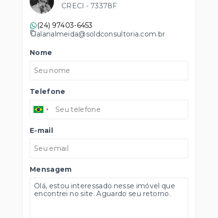
CRECI -
73378F
(24) 97403-6453
alanalmeida@soldconsultoria.com.br
Nome
Telefone
E-mail
Mensagem