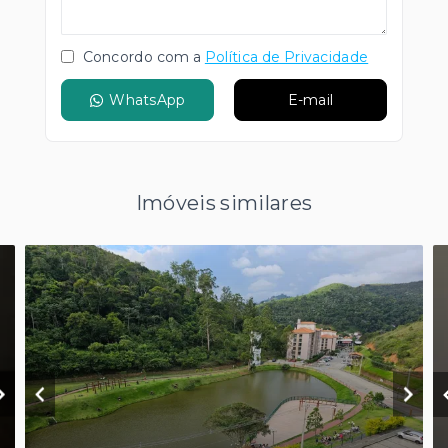
Concordo com a
Política de Privacidade
WhatsApp
E-mail
Imóveis similares