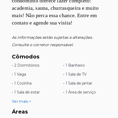
condomínio oferece lazer completo:
academia, sauna, churrasqueira e muito
mais! Não perca essa chance. Entre em
contato e agende sua visita!
As informações estão sujeitas a alterações.
Consulte o corretor responsável.
Cômodos
•
2 Dormitórios
•
1 Banheiro
•
1 Vaga
•
1 Sala de TV
•
1 Cozinha
•
1 Sala de jantar
•
1 Sala de estar
•
1 Área de serviço
Ver mais
Áreas