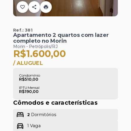
Ref.:
381
Apartamento 2 quartos com lazer
completo no Morin
Morin - Petrópolis/RJ
R$1.600,00
/
ALUGUEL
Condomínio
R$510,00
IPTU Mensal
R$190,00
Cômodos e características
2
Dormitórios
1 Vaga