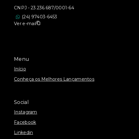
CNPJ
-
23.236.687/0001-64
(24) 97403-6453
Ver e-mail
Menu
Início
Conheça os Melhores Lançamentos
Social
Instagram
Facebook
Linkedin