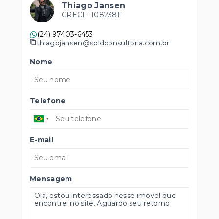
Thiago Jansen
CRECI -
108238F
(24) 97403-6453
thiagojansen@soldconsultoria.com.br
Nome
Telefone
E-mail
Mensagem