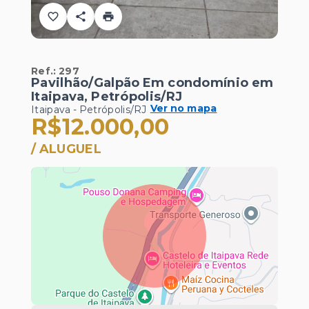
Ref.:
297
Pavilhão/Galpão Em condomínio em
Itaipava, Petrópolis/RJ
Ver no mapa
Itaipava - Petrópolis/RJ
R$12.000,00
/
ALUGUEL