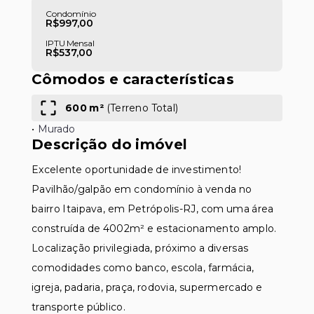
Condomínio
R$997,00
IPTU Mensal
R$537,00
Leaflet
Cômodos e características
600 m²
(
Terreno Total
)
•
Murado
Descrição do imóvel
Excelente oportunidade de investimento!
Pavilhão/galpão em condomínio à venda no
bairro Itaipava, em Petrópolis-RJ, com uma área
construída de 4002m² e estacionamento amplo.
Localização privilegiada, próximo a diversas
comodidades como banco, escola, farmácia,
igreja, padaria, praça, rodovia, supermercado e
transporte público.