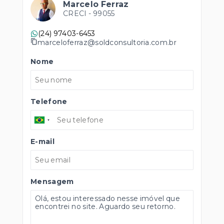
Marcelo Ferraz
CRECI -
99055
(24) 97403-6453
marceloferraz@soldconsultoria.com.br
Nome
Telefone
E-mail
Mensagem