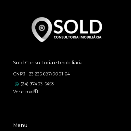
Sold Consultoria e Imobiliária
CNPJ
-
23.236.687/0001-64
(24) 97403-6453
Ver e-mail
Menu