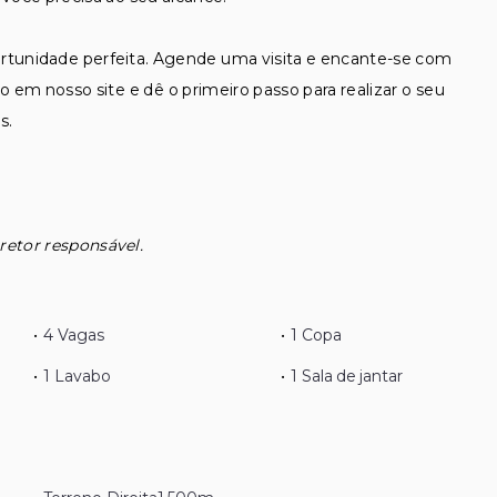
portunidade perfeita. Agende uma visita e encante-se com
 em nosso site e dê o primeiro passo para realizar o seu
s.
retor responsável.
•
4 Vagas
•
1 Copa
•
1 Lavabo
•
1 Sala de jantar