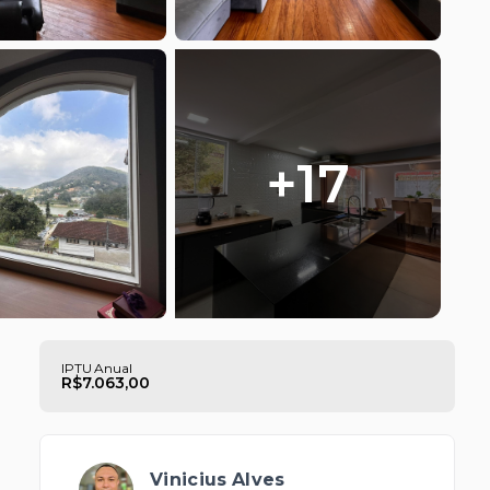
+
17
IPTU Anual
R$7.063,00
Vinicius Alves