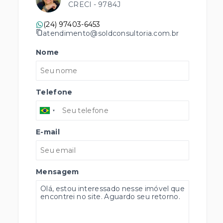
CRECI -
9784J
(24) 97403-6453
atendimento@soldconsultoria.com.br
Nome
Telefone
E-mail
Mensagem