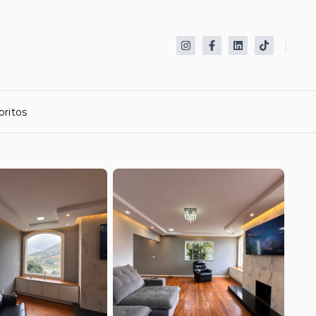
oritos