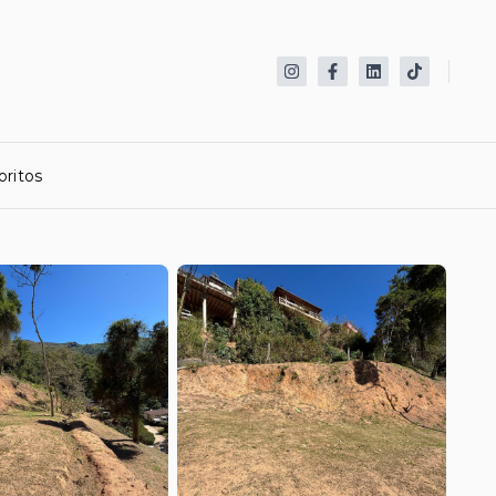
oritos