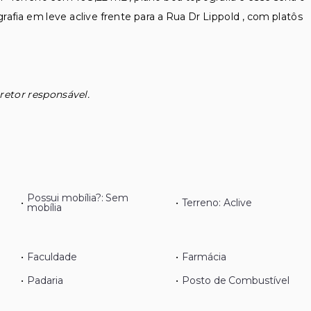
afia em leve aclive frente para a Rua Dr Lippold , com platôs
retor responsável.
Possui mobília?: Sem
•
•
Terreno: Aclive
mobília
•
Faculdade
•
Farmácia
•
Padaria
•
Posto de Combustível