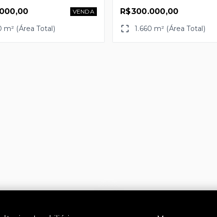
000,00
R$300.000,00
VENDA
0 m² (Área Total)
1.660 m² (Área Total)