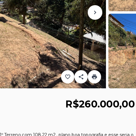
R$260.000,00
1º Terreno com 108,22 m2 , plano boa topografia e esse seria o