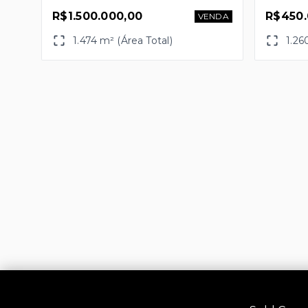
R$1.500.000,00
R$450.
VENDA
1.474 m² (Área Total)
1.26