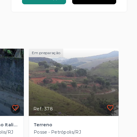
Em preparação
Ref.: 378
Terreno Lote em Quarteirão Italiano, Petrópolis/RJ
Terreno
olis/RJ
Posse - Petrópolis/RJ