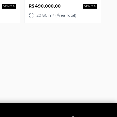
R$490.000,00
VENDA
VENDA
20,80 m² (Área Total)