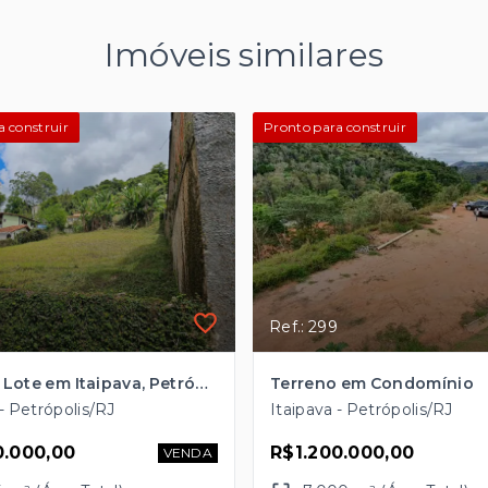
Imóveis similares
a construir
Pronto para construir
Ref.: 299
Terreno Lote em Itaipava, Petrópolis/RJ
Terreno em Condomínio
 - Petrópolis/RJ
Itaipava - Petrópolis/RJ
0.000,00
R$1.200.000,00
VENDA