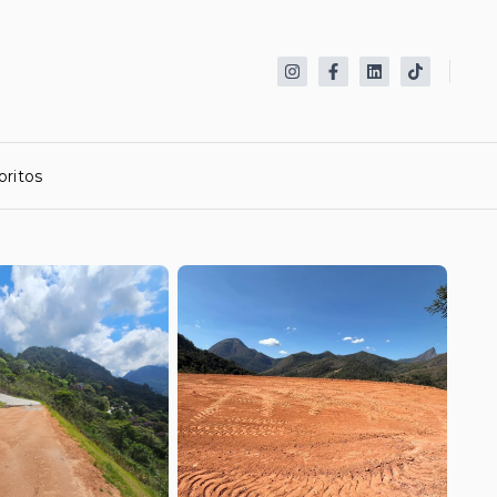
oritos