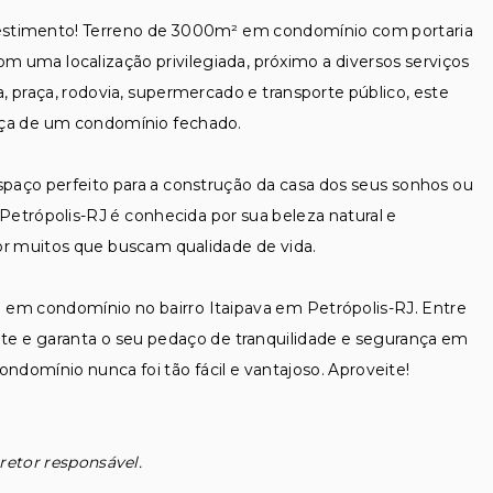
estimento! Terreno de 3000m² em condomínio com portaria
Com uma localização privilegiada, próximo a diversos serviços
a, praça, rodovia, supermercado e transporte público, este
ança de um condomínio fechado.
paço perfeito para a construção da casa dos seus sonhos ou
Petrópolis-RJ é conhecida por sua beleza natural e
or muitos que buscam qualidade de vida.
o em condomínio no bairro Itaipava em Petrópolis-RJ. Entre
ite e garanta o seu pedaço de tranquilidade e segurança em
ndomínio nunca foi tão fácil e vantajoso. Aproveite!
retor responsável.