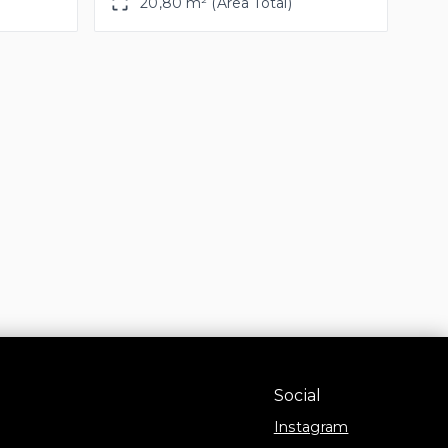
20,80 m² (Área Total)
Social
Instagram