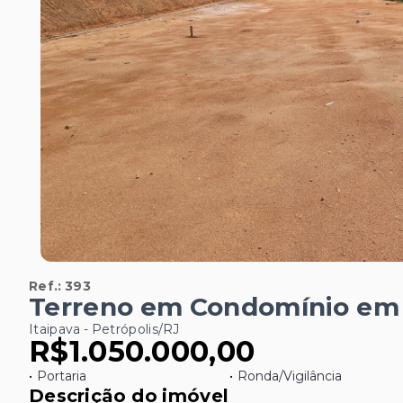
Ref.:
393
Terreno em Condomínio em I
Itaipava - Petrópolis/RJ
R$1.050.000,00
•
Portaria
•
Ronda/Vigilância
Descrição do imóvel