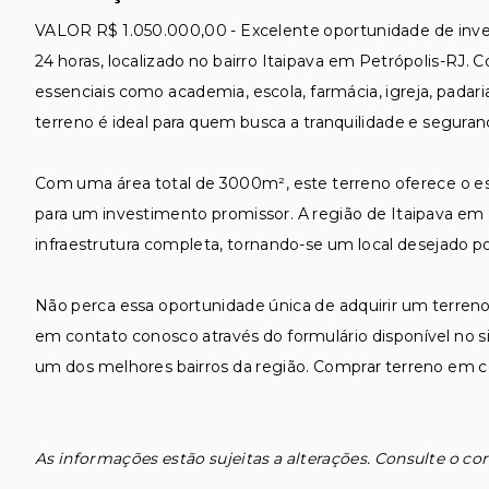
VALOR R$ 1.050.000,00 - Excelente oportunidade de inv
24 horas, localizado no bairro Itaipava em Petrópolis-RJ. 
essenciais como academia, escola, farmácia, igreja, padari
terreno é ideal para quem busca a tranquilidade e segur
Com uma área total de 3000m², este terreno oferece o es
para um investimento promissor. A região de Itaipava em 
infraestrutura completa, tornando-se um local desejado p
Não perca essa oportunidade única de adquirir um terren
em contato conosco através do formulário disponível no s
um dos melhores bairros da região. Comprar terreno em co
As informações estão sujeitas a alterações. Consulte o cor