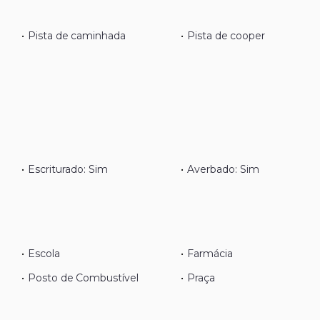
•
Pista de caminhada
•
Pista de cooper
•
Escriturado: Sim
•
Averbado: Sim
•
Escola
•
Farmácia
•
Posto de Combustível
•
Praça