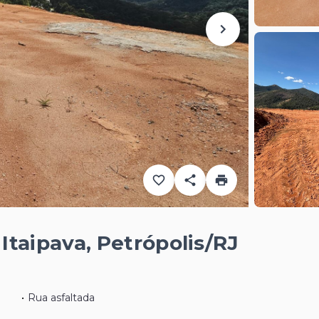
taipava, Petrópolis/RJ
•
Rua asfaltada