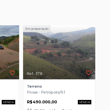
Em preparação
Ref.: 378
Terreno
Posse - Petrópolis/RJ
R$490.000,00
VENDA
VENDA