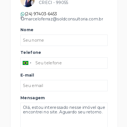
CRECI -
99055
(24) 97403-6453
marceloferraz@soldconsultoria.com.br
Nome
Telefone
E-mail
Mensagem